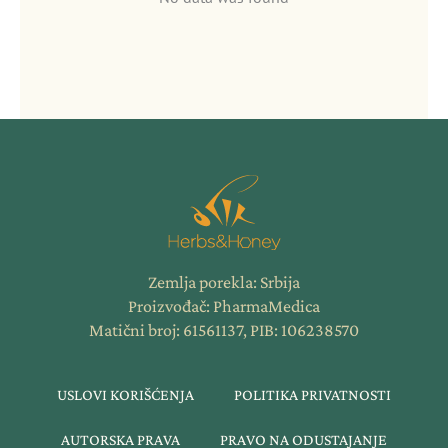
Zemlja porekla: Srbija
Proizvođač: PharmaMedica
Matični broj: 61561137, PIB: 106238570
USLOVI KORIŠĆENJA
POLITIKA PRIVATNOSTI
AUTORSKA PRAVA
PRAVO NA ODUSTAJANJE