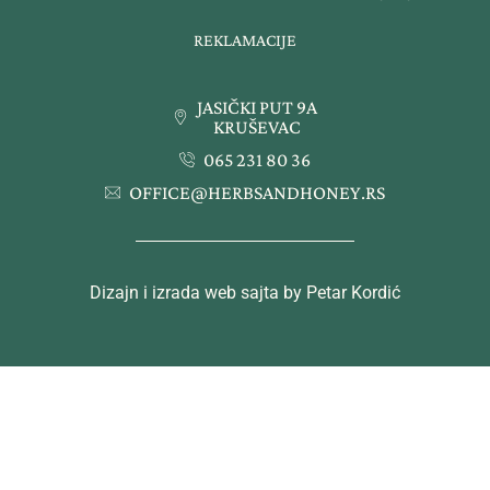
REKLAMACIJE
JASIČKI PUT 9A
KRUŠEVAC
065 231 80 36
OFFICE@HERBSANDHONEY.RS
Dizajn i izrada web sajta by Petar Kordić