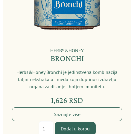
HERBS&HONEY
BRONCHI
Herbs&Honey Bronchi je jedinstvena kombinacija
biljnih ekstrakata i meda koja doprinosi zdravlju
organa za disanje i boljem imunitetu.
1,626
RSD
Saznajte više
Bronchi
Dodaj u korpu
količina