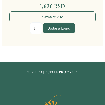
1,626
RSD
Saznajte više
Antiox
Dodaj u korpu
količina
POGLEDAJ OSTALE PROIZVODE