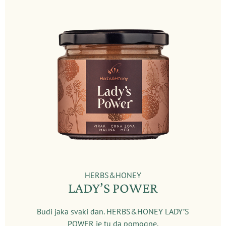
HERBS&HONEY
LADY’S POWER
Budi jaka svaki dan. HERBS&HONEY LADY’S
POWER je tu da pomogne.