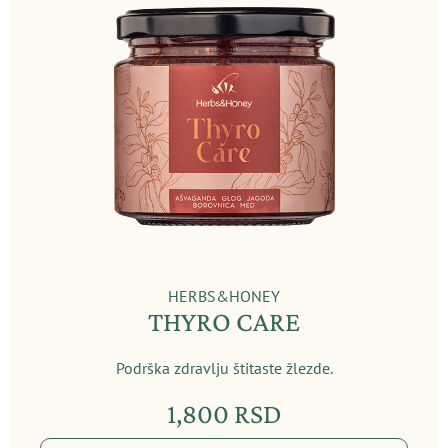
HERBS&HONEY
THYRO CARE
Podrška zdravlju štitaste žlezde.
1,800
RSD