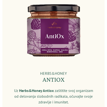
HERBS&HONEY
ANTIOX
Uz
Herbs&Honey Antiox
zaštitite svoj organizam
od delovanja slobodnih radikala, očuvajte svoje
zdravlje i imunitet.