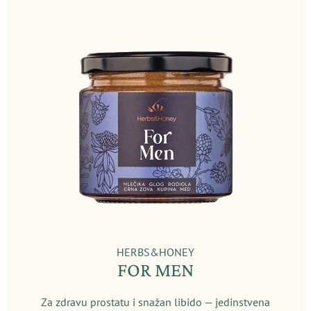
HERBS&HONEY
FOR MEN
Za zdravu prostatu i snažan libido — jedinstvena