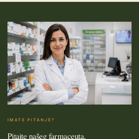
IMATE PITANJE?
Pitajte našeg farmaceuta.