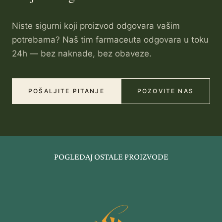
Niste sigurni koji proizvod odgovara vašim
potrebama? Naš tim farmaceuta odgovara u toku
24h — bez naknade, bez obaveze.
POŠALJITE PITANJE
POZOVITE NAS
POGLEDAJ OSTALE PROIZVODE