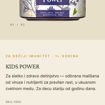
01
/ 01
ZA DEČIJI IMUNITET · 1+ GODINA
KIDS POWER
Za slatko i zdravo detinjstvo — odbrana mališana
od virusa i nutrijenti za pravilan rast, u ukusnom
cvetnom medu. Za decu stariju od godinu dana.
SKU: 1005