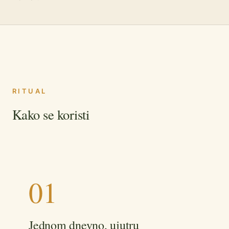
RITUAL
Kako se koristi
01
Jednom dnevno, ujutru