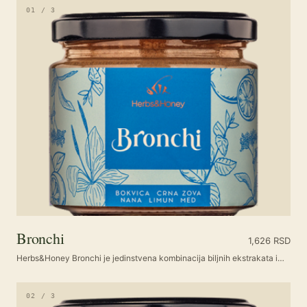
01 / 3
Bronchi
1,626
RSD
Herbs&Honey Bronchi je jedinstvena kombinacija biljnih ekstrakata i…
02 / 3