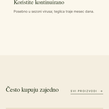
Koristite kontinuirano
Posebno u sezoni virusa; teglica traje mesec dana.
Često kupuju zajedno
SVI PROIZVODI →