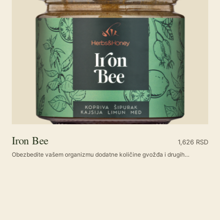
Iron Bee
1,626
RSD
Obezbedite vašem organizmu dodatne količine gvožđa i drugih…