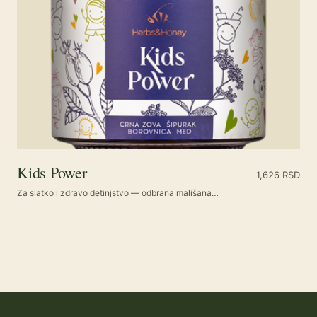
Kids Power
1,626
RSD
Za slatko i zdravo detinjstvo — odbrana mališana…