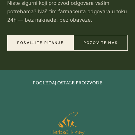
Niste sigurni koji proizvod odgovara vašim
potrebama? Naš tim farmaceuta odgovara u toku
24h — bez naknade, bez obaveze.
POŠALJITE PITANJE
POZOVITE NAS
POGLEDAJ OSTALE PROIZVODE