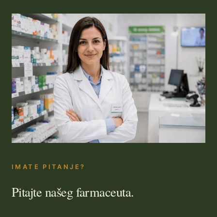
IMATE PITANJE?
Pitajte našeg farmaceuta.