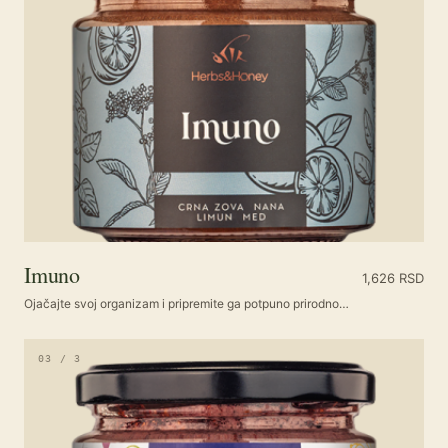
Imuno
1,626
RSD
Ojačajte svoj organizam i pripremite ga potpuno prirodno…
03 / 3