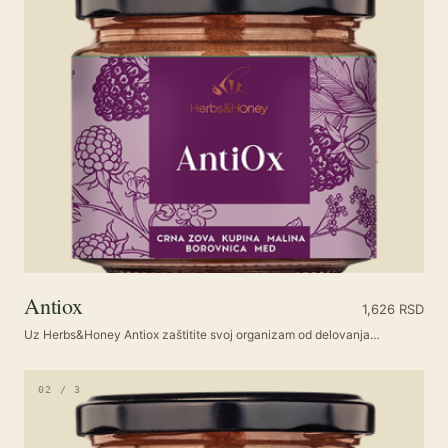
Antiox
1,626
RSD
Uz Herbs&Honey Antiox zaštitite svoj organizam od delovanja…
02 / 3