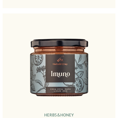
HERBS&HONEY