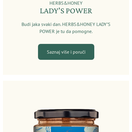
HERBS&HONEY
LADY’S POWER
Budi jaka svaki dan. HERBS&HONEY LADY’S
POWER je tu da pomogne.
Saznaj više i poruči