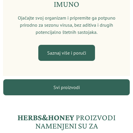
IMUNO
Ojačajte svoj organizam i pripremite ga potpuno
prirodno za sezonu virusa, bez aditiva i drugih
potencijalno štetnih sastojaka.
Saznaj više i poruči
Svi proizvodi
HERBS&HONEY
PROIZVODI
NAMENJENI SU ZA