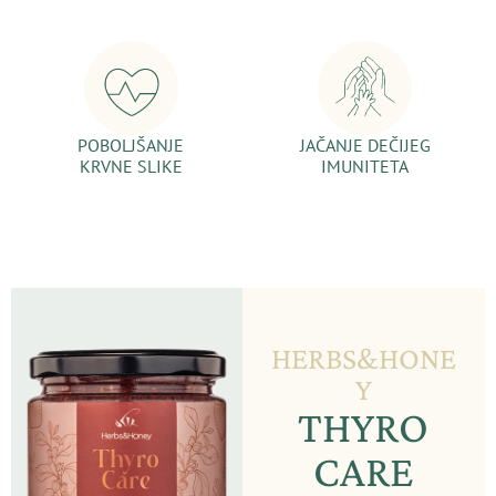
POBOLJŠANJE
JAČANJE DEČIJEG
KRVNE SLIKE
IMUNITETA
HERBS&HONE
Y
THYRO
CARE