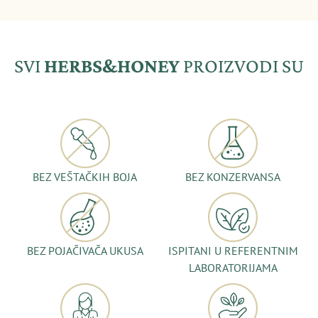
SVI
HERBS&HONEY
PROIZVODI SU
BEZ VEŠTAČKIH BOJA
BEZ KONZERVANSA
BEZ POJAČIVAČA UKUSA
ISPITANI U REFERENTNIM
LABORATORIJAMA