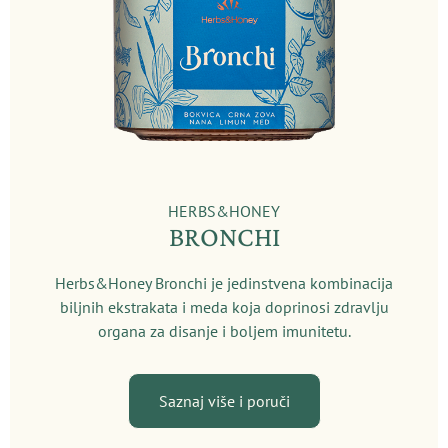
HERBS&HONEY
BRONCHI
Herbs&Honey Bronchi je jedinstvena kombinacija
biljnih ekstrakata i meda koja doprinosi zdravlju
organa za disanje i boljem imunitetu.
Saznaj više i poruči