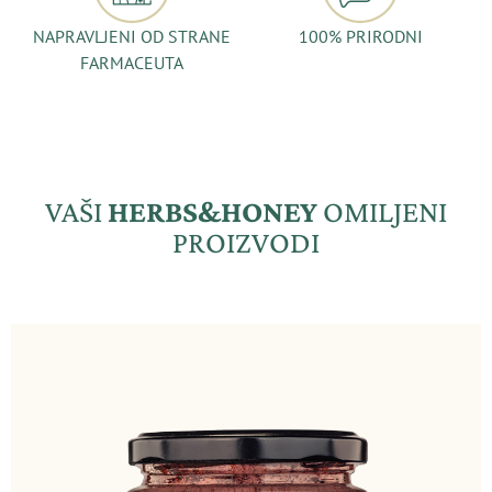
NAPRAVLJENI OD STRANE
100% PRIRODNI
FARMACEUTA
VAŠI
HERBS&HONEY
OMILJENI
PROIZVODI