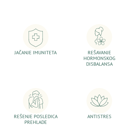
JAČANJE IMUNITETA
REŠAVANJE
HORMONSKOG
DISBALANSA
REŠENJE POSLEDICA
ANTISTRES
PREHLADE