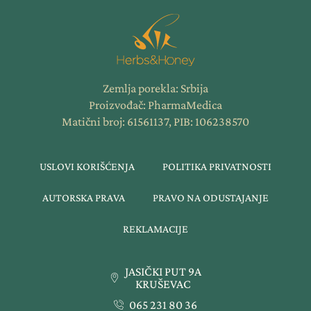
Zemlja porekla: Srbija
Proizvođač: PharmaMedica
Matični broj: 61561137, PIB: 106238570
USLOVI KORIŠĆENJA
POLITIKA PRIVATNOSTI
AUTORSKA PRAVA
PRAVO NA ODUSTAJANJE
REKLAMACIJE
JASIČKI PUT 9A
KRUŠEVAC
065 231 80 36