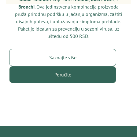
Bronchi
. Ova jedinstvena kombinacija proizvoda
pruža prirodnu podršku u jačanju organizma, zaštiti
disajnih puteva, i ublažavanju simptoma prehlade.
Paket je idealan za prevenciju u sezoni virusa, uz
uštedu od 500 RSD!
Saznajte više
Poručite