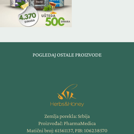
POGLEDAJ OSTALE PROIZVODE
Zemlja porekla: Srbija
Proizvođač: PharmaMedica
Matični broj: 61561137, PIB: 106238570