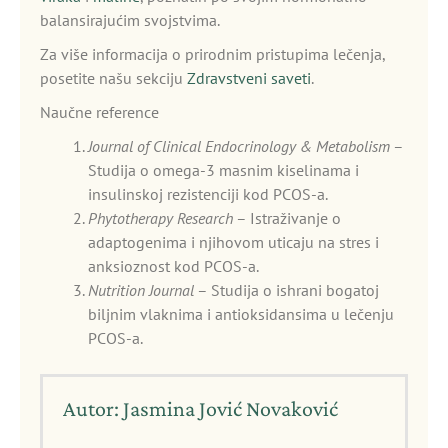
balansirajućim svojstvima.
Za više informacija o prirodnim pristupima lečenja,
posetite našu sekciju
Zdravstveni saveti
.
Naučne reference
Journal of Clinical Endocrinology & Metabolism
–
Studija o omega-3 masnim kiselinama i
insulinskoj rezistenciji kod PCOS-a.
Phytotherapy Research
– Istraživanje o
adaptogenima i njihovom uticaju na stres i
anksioznost kod PCOS-a.
Nutrition Journal
– Studija o ishrani bogatoj
biljnim vlaknima i antioksidansima u lečenju
PCOS-a.
Autor: Jasmina Jović Novaković