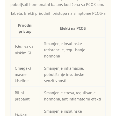
poboljšati hormonalni balans kod žena sa PCOS-om.
Tabela: Efekti prirodnih pristupa na simptome PCOS-a
Prirodni
Efekti na PCOS
pristup
Smanjenje insulinske
Ishrana sa
rezistencije, regulisanje
niskim GI
hormona
Omega-3
Smanjenje inflamacije,
masne
poboljšanje insulinske
kiseline
senzitivnosti
Biljni
Smanjenje stresa, regulisanje
preparati
hormona, antiinflamatorni efekti
Smanjenje insulinske
Fizička