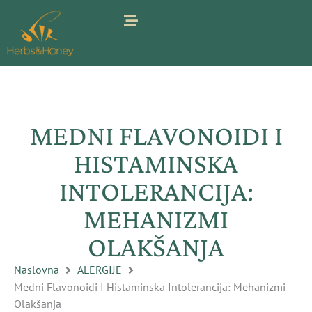
Pređi
na
sadržaj
MEDNI FLAVONOIDI I
HISTAMINSKA
INTOLERANCIJA:
MEHANIZMI
OLAKŠANJA
Naslovna
ALERGIJE
Medni Flavonoidi I Histaminska Intolerancija: Mehanizmi
Olakšanja