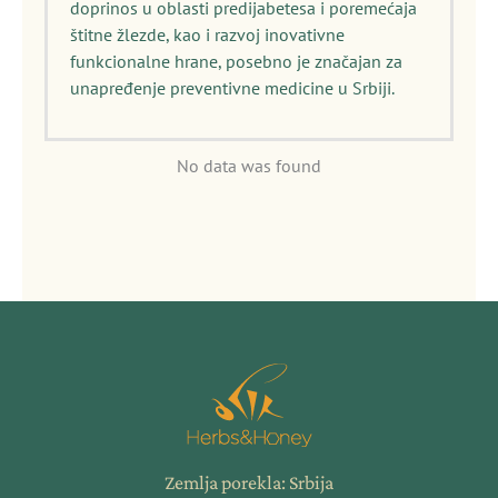
doprinos u oblasti predijabetesa i poremećaja
štitne žlezde, kao i razvoj inovativne
funkcionalne hrane, posebno je značajan za
unapređenje preventivne medicine u Srbiji.
No data was found
Zemlja porekla: Srbija