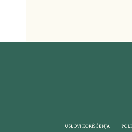
USLOVI KORIŠĆENJA
POLI