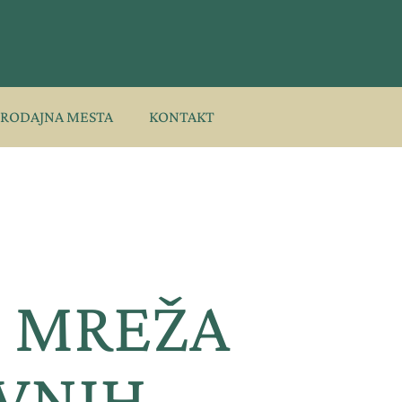
PRODAJNA MESTA
KONTAKT
: MREŽA
VNIH