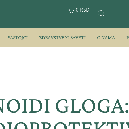
0 RSD
SASTOJCI
ZDRAVSTVENI SAVETI
O NAMA
OIDI GLOGA
DIOPROTEKTI