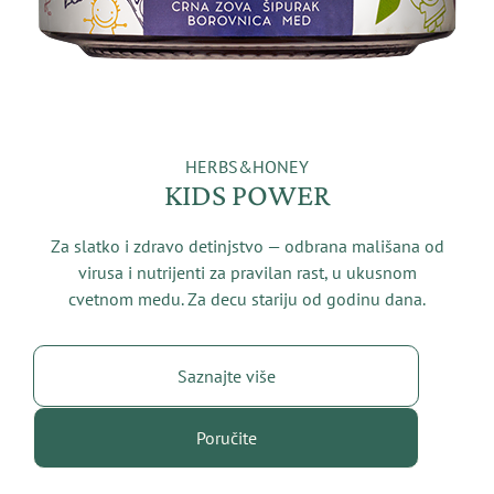
HERBS&HONEY
KIDS POWER
Za slatko i zdravo detinjstvo — odbrana mališana od
virusa i nutrijenti za pravilan rast, u ukusnom
cvetnom medu. Za decu stariju od godinu dana.
Saznajte više
Poručite