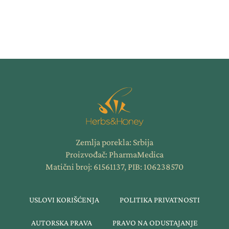
Zemlja porekla: Srbija
Proizvođač: PharmaMedica
Matični broj: 61561137, PIB: 106238570
USLOVI KORIŠĆENJA
POLITIKA PRIVATNOSTI
AUTORSKA PRAVA
PRAVO NA ODUSTAJANJE