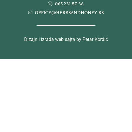
065 231 80 36
OFFICE@HERBSANDHONEY.RS
Dizajn i izrada web sajta by Petar Kordić