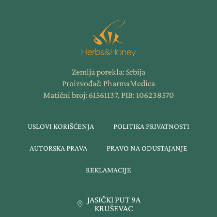
Zemlja porekla: Srbija
Proizvođač: PharmaMedica
Matični broj: 61561137, PIB: 106238570
USLOVI KORIŠĆENJA
POLITIKA PRIVATNOSTI
AUTORSKA PRAVA
PRAVO NA ODUSTAJANJE
REKLAMACIJE
JASIČKI PUT 9A
KRUŠEVAC