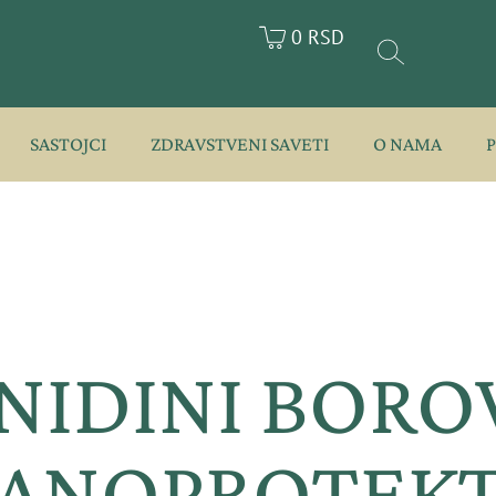
0 RSD
SASTOJCI
ZDRAVSTVENI SAVETI
O NAMA
NIDINI BORO
ANOPROTEKT