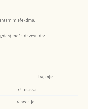
entarnim efektima.
mg/dan) može dovesti do:
Trajanje
3+ meseci
6 nedelja