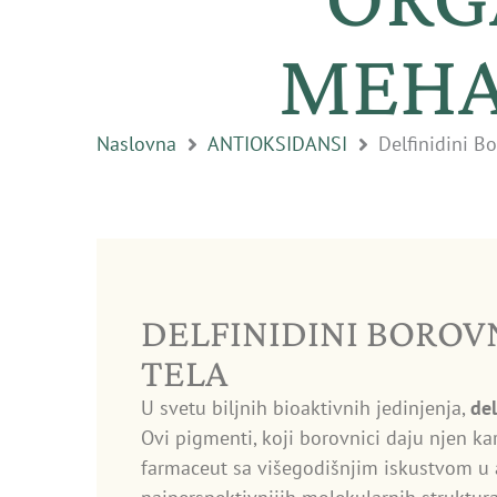
MEHA
Naslovna
ANTIOKSIDANSI
Delfinidini B
DELFINIDINI BOROV
TELA
U svetu biljnih bioaktivnih jedinjenja,
del
Ovi pigmenti, koji borovnici daju njen kar
farmaceut sa višegodišnjim iskustvom u a