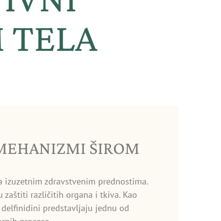
 TELA
 MEHANIZMI ŠIROM
 izuzetnim zdravstvenim prednostima.
aštiti različitih organa i tkiva. Kao
delfinidini predstavljaju jednu od