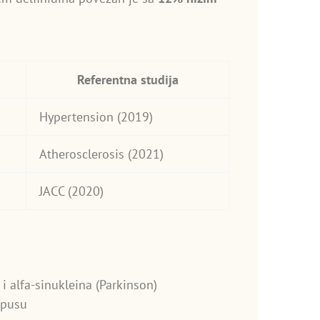
Referentna studija
Hypertension (2019)
Atherosclerosis (2021)
JACC (2020)
i alfa-sinukleina (Parkinson)
mpusu