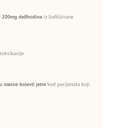
 200mg delfinidina
iz liofilizirane
toksikacije
 masne bolesti jetre
kod pacijenata koji