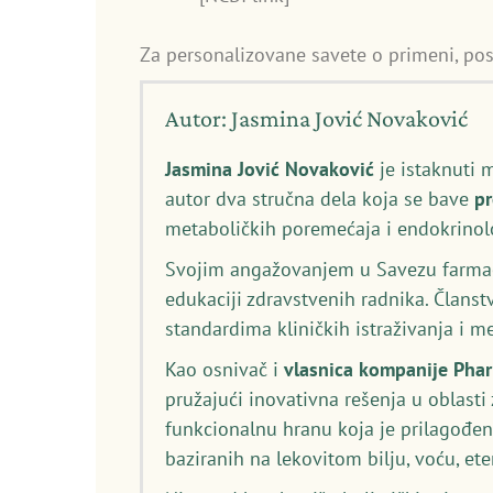
Za personalizovane savete o primeni, po
Autor: Jasmina Jović Novaković
Jasmina Jović Novaković
je istaknuti 
autor dva stručna dela koja se bave
p
metaboličkih poremećaja i endokrinolo
Svojim angažovanjem u Savezu farmace
edukaciji zdravstvenih radnika. Članst
standardima kliničkih istraživanja i 
Kao osnivač i
vlasnica kompanije Pha
pružajući inovativna rešenja u oblasti
funkcionalnu hranu koja je prilagođen
baziranih na lekovitom bilju, voću, et