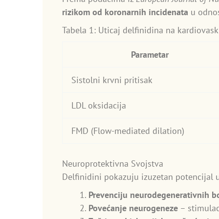
rizikom od koronarnih incidenata
u odnos
Tabela 1: Uticaj delfinidina na kardiovas
Parametar
Sistolni krvni pritisak
LDL oksidacija
FMD (Flow-mediated dilation)
Neuroprotektivna Svojstva
Delfinidini pokazuju izuzetan potencijal u
Prevenciju neurodegenerativnih bo
Povećanje neurogeneze
– stimulac