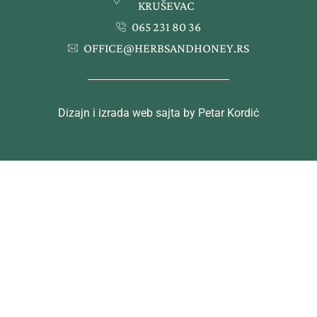
KRUŠEVAC
065 231 80 36
OFFICE@HERBSANDHONEY.RS
Dizajn i izrada web sajta by Petar Kordić