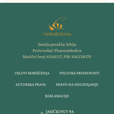
Zemlja porekla: Srbija
Proizvođač: PharmaMedica
Matični broj: 61561137, PIB: 106238570
USLOVI KORIŠĆENJA
POLITIKA PRIVATNOSTI
AUTORSKA PRAVA
PRAVO NA ODUSTAJANJE
REKLAMACIJE
JASIČKI PUT 9A