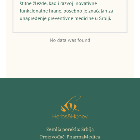
štitne žlezde, kao i razvoj inovativne
funkcionalne hrane, posebno je značajan za
unapređenje preventivne medicine u Srbiji.
No data was found
Zemlja porekla: Srbija
Proizvođač: PharmaMedica