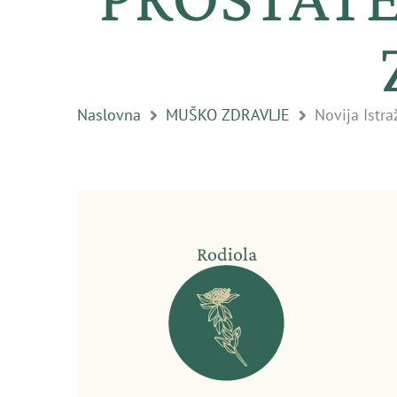
Naslovna
MUŠKO ZDRAVLJE
Novija Istra
Rodiola