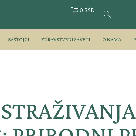
0 RSD
SASTOJCI
ZDRAVSTVENI SAVETI
O NAMA
ISTRAŽIVANJA
: PRIRODNI 