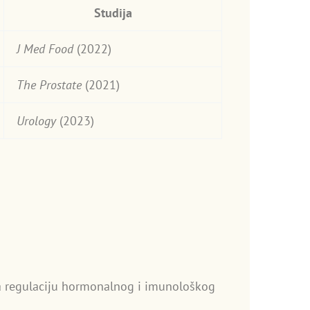
Studija
J Med Food
(2022)
The Prostate
(2021)
Urology
(2023)
a regulaciju hormonalnog i imunološkog