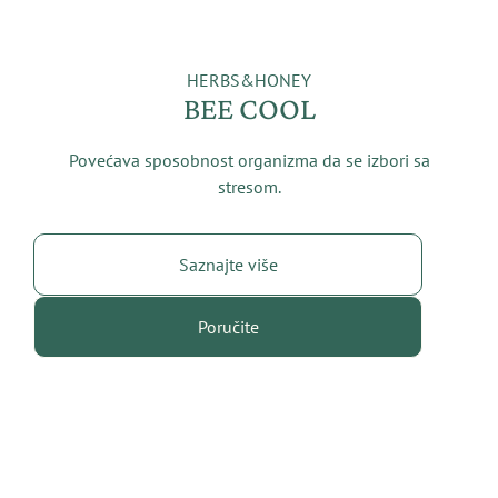
HERBS&HONEY
BEE COOL
Povećava sposobnost organizma da se izbori sa
stresom.
Saznajte više
Poručite