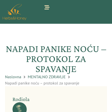
Pređi
na
sadržaj
NAPADI PANIKE NOĆU –
PROTOKOL ZA
SPAVANJE
Naslovna
MENTALNO ZDRAVLJE
Napadi panike noću – protokol za spavanje
Rodiola