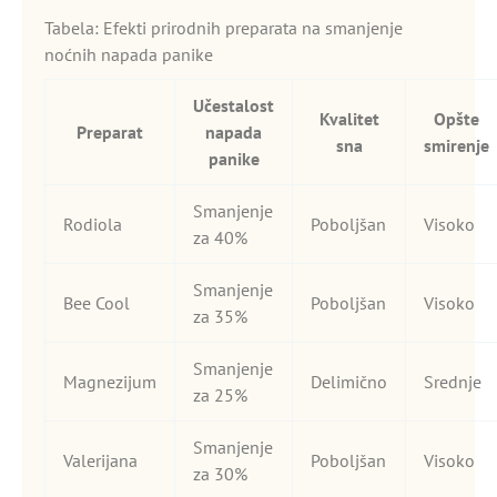
Tabela: Efekti prirodnih preparata na smanjenje
noćnih napada panike
Učestalost
Kvalitet
Opšte
Preparat
napada
sna
smirenje
panike
Smanjenje
Rodiola
Poboljšan
Visoko
za 40%
Smanjenje
Bee Cool
Poboljšan
Visoko
za 35%
Smanjenje
Magnezijum
Delimično
Srednje
za 25%
Smanjenje
Valerijana
Poboljšan
Visoko
za 30%