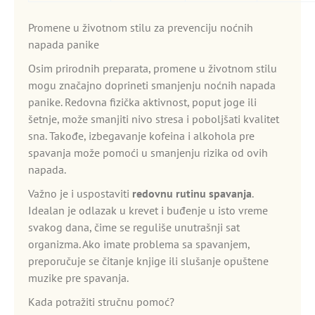
Promene u životnom stilu za prevenciju noćnih
napada panike
Osim prirodnih preparata, promene u životnom stilu
mogu značajno doprineti smanjenju noćnih napada
panike. Redovna fizička aktivnost, poput joge ili
šetnje, može smanjiti nivo stresa i poboljšati kvalitet
sna. Takođe, izbegavanje kofeina i alkohola pre
spavanja može pomoći u smanjenju rizika od ovih
napada.
Važno je i uspostaviti
redovnu rutinu spavanja
.
Idealan je odlazak u krevet i buđenje u isto vreme
svakog dana, čime se reguliše unutrašnji sat
organizma. Ako imate problema sa spavanjem,
preporučuje se čitanje knjige ili slušanje opuštene
muzike pre spavanja.
Kada potražiti stručnu pomoć?