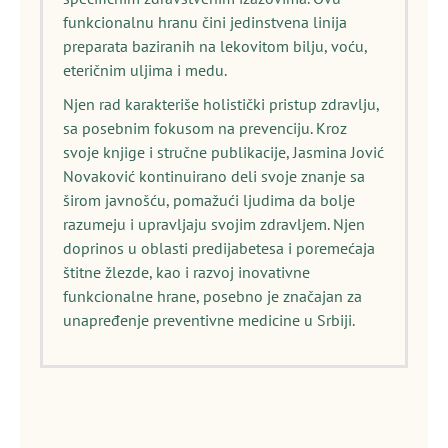
funkcionalnu hranu čini jedinstvena linija
preparata baziranih na lekovitom bilju, voću,
eteričnim uljima i medu.
Njen rad karakteriše holistički pristup zdravlju,
sa posebnim fokusom na prevenciju. Kroz
svoje knjige i stručne publikacije, Jasmina Jović
Novaković kontinuirano deli svoje znanje sa
širom javnošću, pomažući ljudima da bolje
razumeju i upravljaju svojim zdravljem. Njen
doprinos u oblasti predijabetesa i poremećaja
štitne žlezde, kao i razvoj inovativne
funkcionalne hrane, posebno je značajan za
unapređenje preventivne medicine u Srbiji.