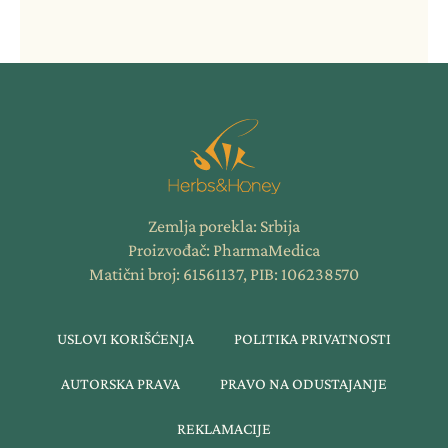
Zemlja porekla: Srbija
Proizvođač: PharmaMedica
Matični broj: 61561137, PIB: 106238570
USLOVI KORIŠĆENJA
POLITIKA PRIVATNOSTI
AUTORSKA PRAVA
PRAVO NA ODUSTAJANJE
REKLAMACIJE