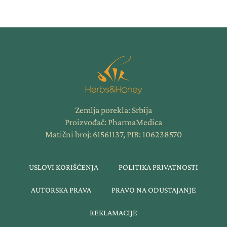
Zemlja porekla: Srbija
Proizvođač: PharmaMedica
Matični broj: 61561137, PIB: 106238570
USLOVI KORIŠĆENJA
POLITIKA PRIVATNOSTI
AUTORSKA PRAVA
PRAVO NA ODUSTAJANJE
REKLAMACIJE