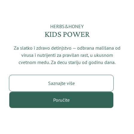
HERBS&HONEY
KIDS POWER
Za slatko i zdravo detinjstvo — odbrana mališana od
virusa i nutrijenti za pravilan rast, u ukusnom
cvetnom medu. Za decu stariju od godinu dana.
Saznajte više
Poručite