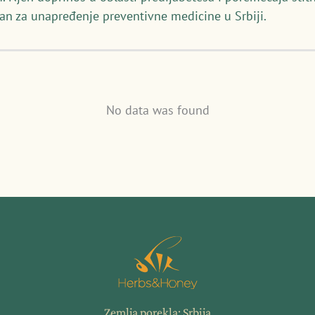
an za unapređenje preventivne medicine u Srbiji.
No data was found
Zemlja porekla: Srbija