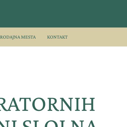
PRODAJNA MESTA
KONTAKT
IRATORNIH
I SLOJ NA