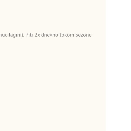
 mucilagini). Piti 2x dnevno tokom sezone