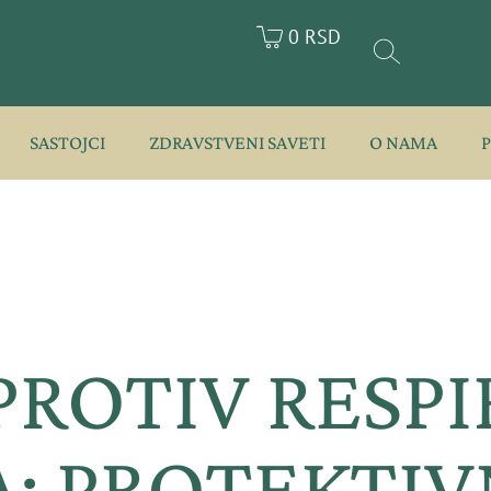
0 RSD
SASTOJCI
ZDRAVSTVENI SAVETI
O NAMA
PROTIV RESP
: PROTEKTIVN