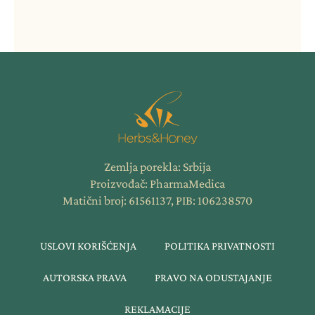
Zemlja porekla: Srbija
Proizvođač: PharmaMedica
Matični broj: 61561137, PIB: 106238570
USLOVI KORIŠĆENJA
POLITIKA PRIVATNOSTI
AUTORSKA PRAVA
PRAVO NA ODUSTAJANJE
REKLAMACIJE