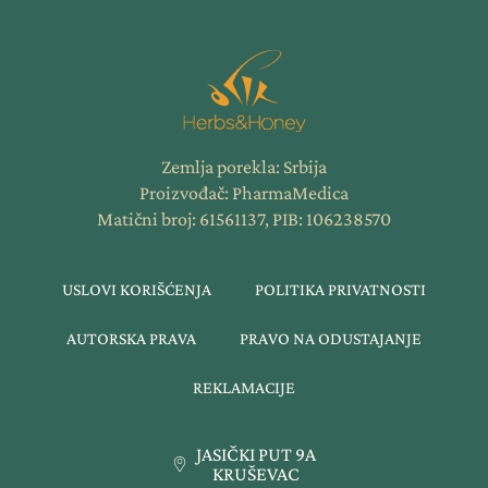
Zemlja porekla: Srbija
Proizvođač: PharmaMedica
Matični broj: 61561137, PIB: 106238570
USLOVI KORIŠĆENJA
POLITIKA PRIVATNOSTI
AUTORSKA PRAVA
PRAVO NA ODUSTAJANJE
REKLAMACIJE
JASIČKI PUT 9A
KRUŠEVAC