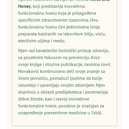
Honey
, koji predstavlja inovativnu
funkcionalnu hranu koja je prilagođena
specifičnim zdravstvenim izazovima. Ovu
funkcionalnu hranu čini jedinstvena linija
preparata baziranih na lekovitom bilju, voću,
eteričnim uljima i medu.
Njen rad karakteriše holistički pristup zdravlju,
sa posebnim fokusom na prevenciju. Kroz
svoje knjige i stručne publikacije, Jasmina Jović
Novaković kontinuirano deli svoje znanje sa
širom javnošću, pomažući ljudima da bolje
razumeju i upravljaju svojim zdravljem. Njen
doprinos u oblasti predijabetesa i poremećaja
štitne žlezde, kao i razvoj inovativne
funkcionalne hrane, posebno je značajan za
unapređenje preventivne medicine u Srbiji.