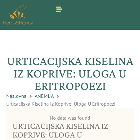
Pređi
na
sadržaj
URTICACIJSKA KISELINA
IZ KOPRIVE: ULOGA U
ERITROPOEZI
Naslovna
ANEMIJA
Urticacijska Kiselina Iz Koprive: Uloga U Eritropoezi
No data was found
URTICACIJSKA KISELINA IZ
KOPRIVE: ULOGA U