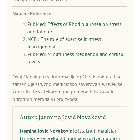
Naučne Reference
PubMed: Effects of Rhodiola rosea on stress
and fatigue
NCBI: The role of exercise in stress
management
PubMed: Mindfulness meditation and cortisol
levels
Ovaj članak pruža informacije opšteg karaktera i ne
zamenjuje stručno medicinsko savetovanje. Uvek se
konsultujte sa lekarom pre primene bilo kakvih
prirodnih metoda ili proizvoda.
Autor: Jasmina Jović Novaković
Jasmina Jović Novaković
je istaknuti magistar
farmacije sa preko 20 godina iskustva u oblasti