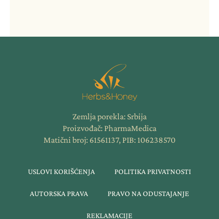
Zemlja porekla: Srbija
Proizvođač: PharmaMedica
Matični broj: 61561137, PIB: 106238570
USLOVI KORIŠĆENJA
POLITIKA PRIVATNOSTI
AUTORSKA PRAVA
PRAVO NA ODUSTAJANJE
REKLAMACIJE