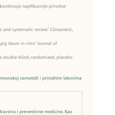
kombinuje najefikasnije prirodne
 and systematic review" Climacteric,
-pig ileum in vitro" Journal of
 a double-blind, randomized, placebo-
rmonskoj ravnoteži
i
prirodnim lekovima
dravstva i preventivne medicine. Kao