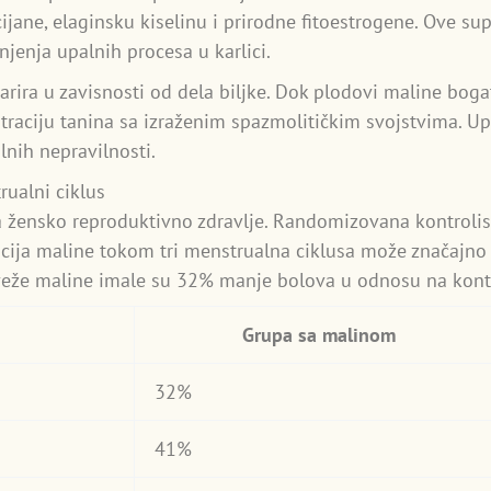
cijane, elaginsku kiselinu i prirodne fitoestrogene. Ove s
jenja upalnih procesa u karlici.
varira u zavisnosti od dela biljke. Dok plodovi maline boga
ntraciju tanina sa izraženim spazmolitičkim svojstvima. U
nih nepravilnosti.
rualni ciklus
za žensko reproduktivno zdravlje. Randomizovana kontroli
ija maline tokom tri menstrualna ciklusa može značajno s
veže maline imale su 32% manje bolova u odnosu na kont
Grupa sa malinom
32%
41%