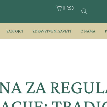
0 RSD
SASTOJCI
ZDRAVSTVENI SAVETI
O NAMA
NA ZA REGUL
CIJE: TRAD