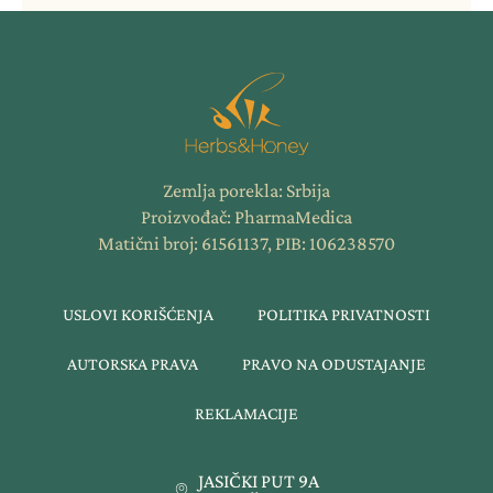
Zemlja porekla: Srbija
Proizvođač: PharmaMedica
Matični broj: 61561137, PIB: 106238570
USLOVI KORIŠĆENJA
POLITIKA PRIVATNOSTI
AUTORSKA PRAVA
PRAVO NA ODUSTAJANJE
REKLAMACIJE
JASIČKI PUT 9A