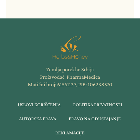
Zemlja porekla: Srbija
Proizvođač: PharmaMedica
Matični broj: 61561137, PIB: 106238570
USLOVI KORIŠĆENJA
POLITIKA PRIVATNOSTI
AUTORSKA PRAVA
PRAVO NA ODUSTAJANJE
REKLAMACIJE