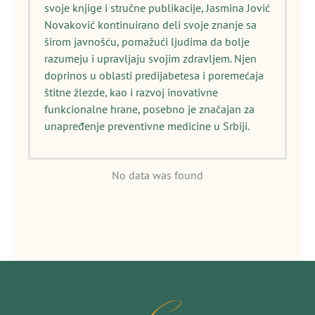
svoje knjige i stručne publikacije, Jasmina Jović
Novaković kontinuirano deli svoje znanje sa
širom javnošću, pomažući ljudima da bolje
razumeju i upravljaju svojim zdravljem. Njen
doprinos u oblasti predijabetesa i poremećaja
štitne žlezde, kao i razvoj inovativne
funkcionalne hrane, posebno je značajan za
unapređenje preventivne medicine u Srbiji.
No data was found