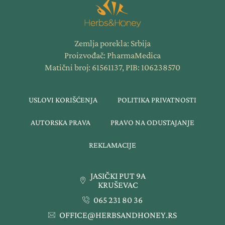
Zemlja porekla: Srbija
Proizvođač: PharmaMedica
Matični broj: 61561137, PIB: 106238570
USLOVI KORIŠĆENJA
POLITIKA PRIVATNOSTI
AUTORSKA PRAVA
PRAVO NA ODUSTAJANJE
REKLAMACIJE
JASIČKI PUT 9A
KRUŠEVAC
065 231 80 36
OFFICE@HERBSANDHONEY.RS