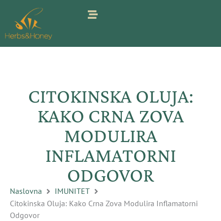
Pređi
na
sadržaj
CITOKINSKA OLUJA:
KAKO CRNA ZOVA
MODULIRA
INFLAMATORNI
ODGOVOR
Naslovna
IMUNITET
Citokinska Oluja: Kako Crna Zova Modulira Inflamatorni
Odgovor