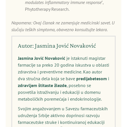
modulates inflammatory immune response"
,
Phytotherapy Research.
Napomena: Ovaj članak ne zamenjuje medicinski savet. U
slučaju teških simptoma, obavezno konsultujte lekara.
Autor: Jasmina Jović Novaković
Jasmina Jović Novaković
je istaknuti magistar
farmacije sa preko 20 godina iskustva u oblasti
zdravstva i preventivne medicine. Kao autor
dva stručna dela koja se bave
predijabetesom
i
zdravljem štitaste žlezde
, posebno se
posvetila istraživanju i edukaciji u domenu
metaboličkih poremećaja i endokrinologije.
Svojim angažovanjem u Savezu farmaceutskih
udruženja Srbije aktivno doprinosi razvoju
farmaceutske struke i kontinuiranoj edukaciji