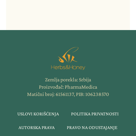
Zemlja porekla: Srbija
Proizvođač: PharmaMedica
Matični broj: 61561137, PIB: 106238570
USLOVI KORIŠĆENJA
POLITIKA PRIVATNOSTI
AUTORSKA PRAVA
PRAVO NA ODUSTAJANJE