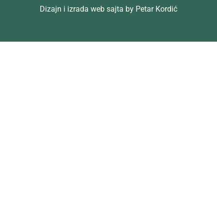
Dizajn i izrada web sajta by Petar Kordić