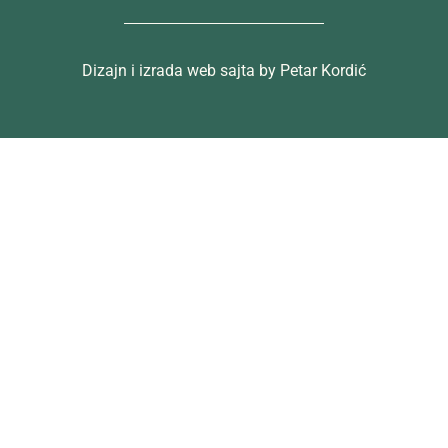
Dizajn i izrada web sajta by Petar Kordić