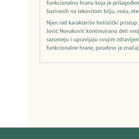
funkcionalnu hranu koja je prilagođen
baziranih na lekovitom bilju, voću, et
Njen rad karakteriše holistički pristu
Jović Novaković kontinuirano deli svo
razumeju i upravljaju svojim zdravljem
funkcionalne hrane, posebno je značaj