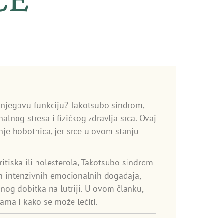
a njegovu funkciju? Takotsubo sindrom,
nog stresa i fizičkog zdravlja srca. Ovaj
nje hobotnica, jer srce u ovom stanju
itiska ili holesterola, Takotsubo sindrom
on intenzivnih emocionalnih događaja,
anog dobitka na lutriji. U ovom članku,
ama i kako se može lečiti.