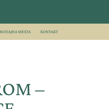
PRODAJNA MESTA
KONTAKT
ROM –
CE