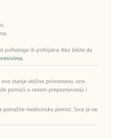
t.
sa.
psihologa ili psihijatra. Ako želite da
presivima
.
e ovo stanje obično privremeno, ono
ože pomoći u ranom prepoznavanju i
da potražite medicinsku pomoć. Srce je ne