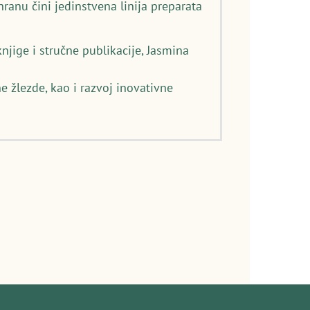
anu čini jedinstvena linija preparata
njige i stručne publikacije, Jasmina
e žlezde, kao i razvoj inovativne