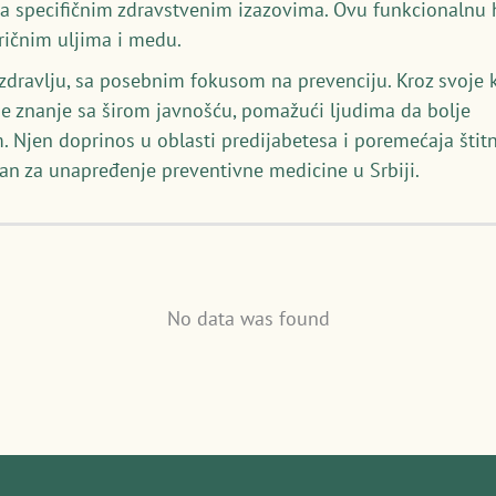
a specifičnim zdravstvenim izazovima. Ovu funkcionalnu hr
eričnim uljima i medu.
p zdravlju, sa posebnim fokusom na prevenciju. Kroz svoje k
je znanje sa širom javnošću, pomažući ljudima da bolje
. Njen doprinos u oblasti predijabetesa i poremećaja štitn
an za unapređenje preventivne medicine u Srbiji.
No data was found