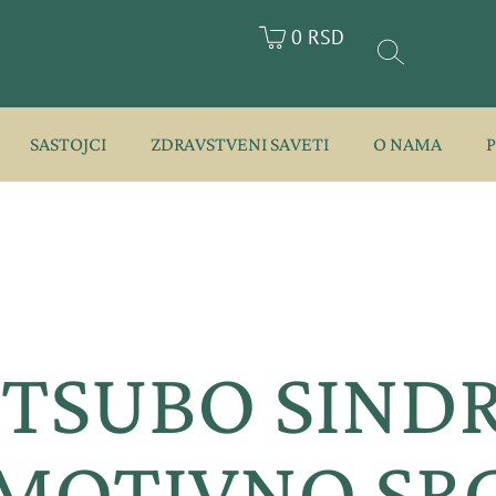
0 RSD
SASTOJCI
ZDRAVSTVENI SAVETI
O NAMA
TSUBO SIND
MOTIVNO SR