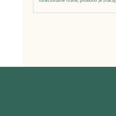
funkcionalne hrane, posebno je značaj